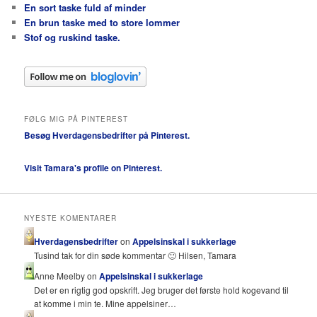
En sort taske fuld af minder
En brun taske med to store lommer
Stof og ruskind taske.
FØLG MIG PÅ PINTEREST
Besøg Hverdagensbedrifter på Pinterest.
Visit Tamara's profile on Pinterest.
NYESTE KOMENTARER
Hverdagensbedrifter
on
Appelsinskal i sukkerlage
Tusind tak for din søde kommentar 🙂 Hilsen, Tamara
Anne Meelby on
Appelsinskal i sukkerlage
Det er en rigtig god opskrift. Jeg bruger det første hold kogevand til
at komme i min te. Mine appelsiner…