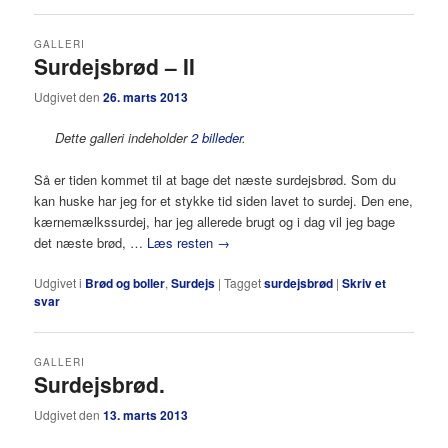
GALLERI
Surdejsbrød – II
Udgivet den
26. marts 2013
Dette galleri indeholder
2 billeder
.
Så er tiden kommet til at bage det næste surdejsbrød. Som du
kan huske har jeg for et stykke tid siden lavet to surdej. Den ene,
kærnemælkssurdej, har jeg allerede brugt og i dag vil jeg bage
det næste brød, …
Læs resten
→
Udgivet i
Brød og boller
,
Surdejs
|
Tagget
surdejsbrød
|
Skriv et
svar
GALLERI
Surdejsbrød.
Udgivet den
13. marts 2013