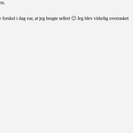
en.
skel i dag var, at jeg brugte selleri 🙂 Jeg blev virkelig overrasket