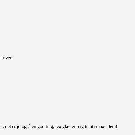
skriver:
til, det er jo også en god ting, jeg glæder mig til at smage dem!