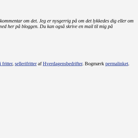
lle kommentar om det. Jeg er nysgerrig på om det lykkedes dig eller om
 med her på bloggen.
Du kan også skrive en mail til mig på
i fritter
,
sellerifritter
af
Hverdagensbedrifter
. Bogmærk
permalinket
.