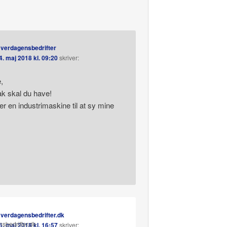
verdagensbedrifter
4. maj 2018 kl. 09:20
skriver:
,
k skal du have!
r en industrimaskine til at sy mine
verdagensbedrifter.dk
5. maj 2018 kl. 16:57
skriver: