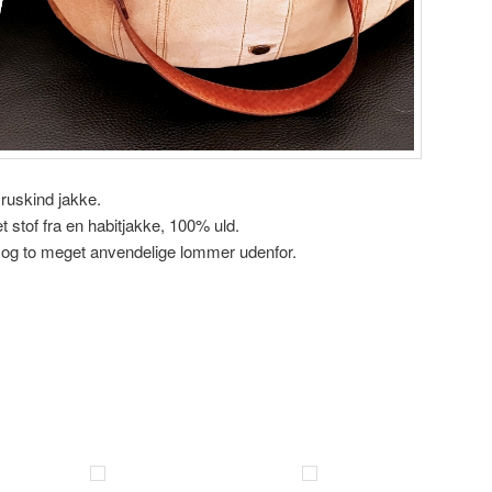
 ruskind jakke.
 stof fra en habitjakke, 100% uld.
n og to meget anvendelige lommer udenfor.