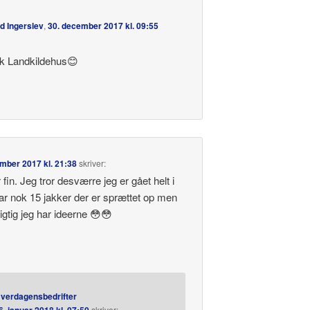
d Ingerslev
,
30. december 2017 kl. 09:55
k Landkildehus😊
mber 2017 kl. 21:38
skriver:
fin. Jeg tror desværre jeg er gået helt i
har nok 15 jakker der er sprættet op men
igtig jeg har ideerne 😳😳
verdagensbedrifter
skriver: