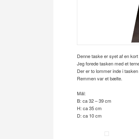
Denne taske er syet af en kort
Jeg forede tasken med et ternet
Der er to lommer inde i taske
Remmen var et bælte.
Mål:
B: ca 32 – 39 cm
H: ca 35 cm
D: ca 10 cm