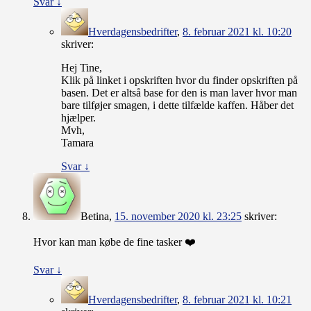
Svar
↓
Hverdagensbedrifter
,
8. februar 2021 kl. 10:20
skriver:
Hej Tine,
Klik på linket i opskriften hvor du finder opskriften på
basen. Det er altså base for den is man laver hvor man
bare tilføjer smagen, i dette tilfælde kaffen. Håber det
hjælper.
Mvh,
Tamara
Svar
↓
Betina
,
15. november 2020 kl. 23:25
skriver:
Hvor kan man købe de fine tasker ❤️
Svar
↓
Hverdagensbedrifter
,
8. februar 2021 kl. 10:21