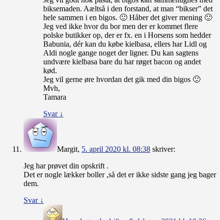
biksemaden. Aæltså i den forstand, at man “bikser” det
hele sammen i en bigos. 🙂 Håber det giver mening 🙂
Jeg ved ikke hvor du bor men der er kommet flere
polske butikker op, der er fx. en i Horsens som hedder
Babunia, dér kan du købe kielbasa, ellers har Lidl og
Aldi nogle gange noget der ligner. Du kan sagtens
undvære kielbasa bare du har røget bacon og andet
kød.
Jeg vil gerne øre hvordan det gik med din bigos 🙂
Mvh,
Tamara
Svar
↓
Margit
,
5. april 2020 kl. 08:38
skriver:
Jeg har prøvet din opskrift .
Det er nogle lækker boller ,så det er ikke sidste gang jeg bager
dem.
Svar
↓