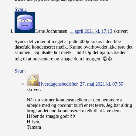
Svar
↓
Lene Jochumsen
,
1. april 2021 kl. 17:13
skriver:
Synes det virker af meget at putte 400g kokos i den lille
dåsefuld kondenseret mælk. Kunne overhovedet ikke røre det
sammen. Jeg tilsatte lidt mælk – lidt! Og det hjalp. Glæder
mig til at præsentere og smage dem i morgen. 😁👍
Svar
↓
Hverdagensbedrifter
,
27. maj 2021 kl. 07:59
skriver:
Når du varmer kondensmælken er den nemmere at
arbejde med og coconut burfi er ret tørre. Jeg har aldrig
brugt andet end kondenseret mælk til at lave dem.
Håber de smagte godt 🙂
Hilsen,
Tamara