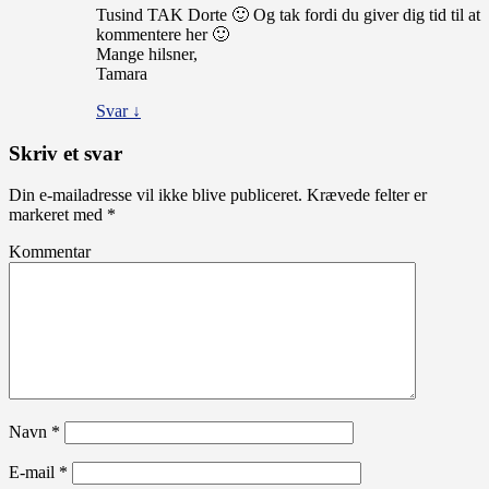
Tusind TAK Dorte 🙂 Og tak fordi du giver dig tid til at
kommentere her 🙂
Mange hilsner,
Tamara
Svar
↓
Skriv et svar
Din e-mailadresse vil ikke blive publiceret.
Krævede felter er
markeret med
*
Kommentar
Navn
*
E-mail
*