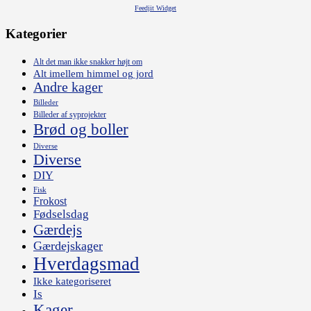
Feedjit Widget
Kategorier
Alt det man ikke snakker højt om
Alt imellem himmel og jord
Andre kager
Billeder
Billeder af syprojekter
Brød og boller
Diverse
Diverse
DIY
Fisk
Frokost
Fødselsdag
Gærdejs
Gærdejskager
Hverdagsmad
Ikke kategoriseret
Is
Kager