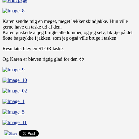
Karen sendte mig en meget, meget lækker skindjakke. Hun ville
gerne have en taske ud af den.
Karen ønskede at jeg brugte alle lommer, og jeg selv, fik øje på det
flotte bagstykke i jakken, som jeg også ville bruge i tasken.
Resultatet blev en STOR taske.
Og Karen er bleven rigtig glad for den 🙂