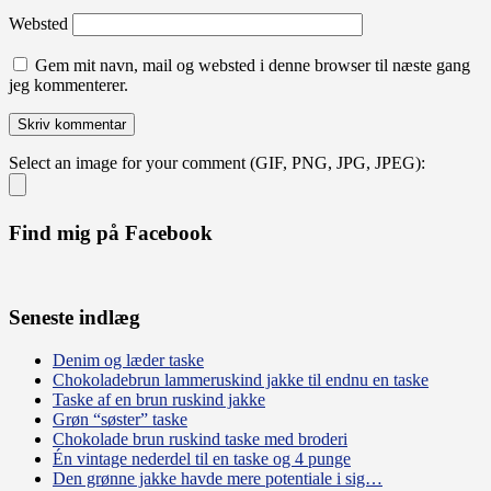
Websted
Gem mit navn, mail og websted i denne browser til næste gang
jeg kommenterer.
Select an image for your comment (GIF, PNG, JPG, JPEG):
Find mig på Facebook
Seneste indlæg
Denim og læder taske
Chokoladebrun lammeruskind jakke til endnu en taske
Taske af en brun ruskind jakke
Grøn “søster” taske
Chokolade brun ruskind taske med broderi
Én vintage nederdel til en taske og 4 punge
Den grønne jakke havde mere potentiale i sig…