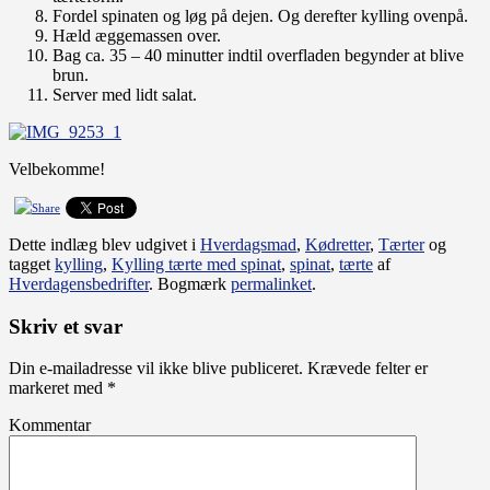
Fordel spinaten og løg på dejen. Og derefter kylling ovenpå.
Hæld æggemassen over.
Bag ca. 35 – 40 minutter indtil overfladen begynder at blive
brun.
Server med lidt salat.
Velbekomme!
Dette indlæg blev udgivet i
Hverdagsmad
,
Kødretter
,
Tærter
og
tagget
kylling
,
Kylling tærte med spinat
,
spinat
,
tærte
af
Hverdagensbedrifter
. Bogmærk
permalinket
.
Skriv et svar
Din e-mailadresse vil ikke blive publiceret.
Krævede felter er
markeret med
*
Kommentar