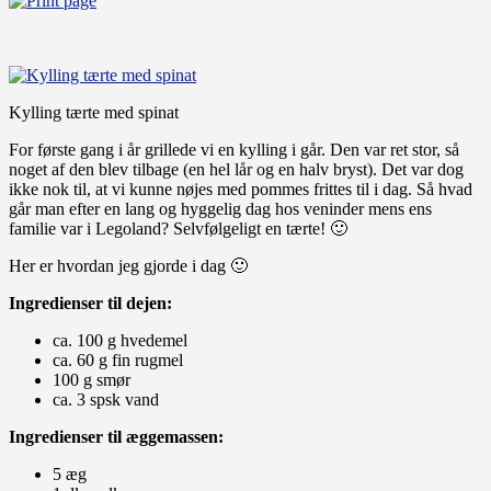
Kylling tærte med spinat
For første gang i år grillede vi en kylling i går. Den var ret stor, så
noget af den blev tilbage (en hel lår og en halv bryst). Det var dog
ikke nok til, at vi kunne nøjes med pommes frittes til i dag. Så hvad
går man efter en lang og hyggelig dag hos veninder mens ens
familie var i Legoland? Selvfølgeligt en tærte! 🙂
Her er hvordan jeg gjorde i dag 🙂
Ingredienser til dejen:
ca. 100 g hvedemel
ca. 60 g fin rugmel
100 g smør
ca. 3 spsk vand
Ingredienser til æggemassen:
5 æg