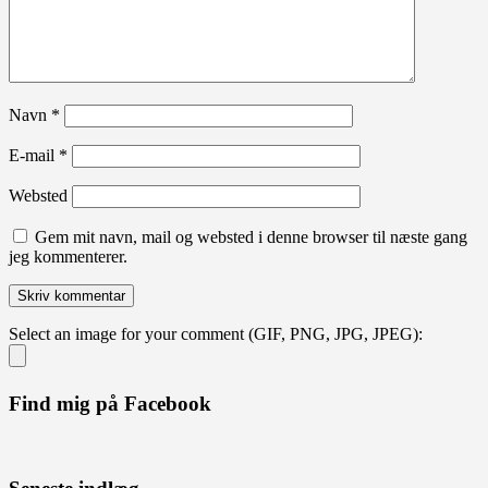
Navn
*
E-mail
*
Websted
Gem mit navn, mail og websted i denne browser til næste gang
jeg kommenterer.
Select an image for your comment (GIF, PNG, JPG, JPEG):
Find mig på Facebook