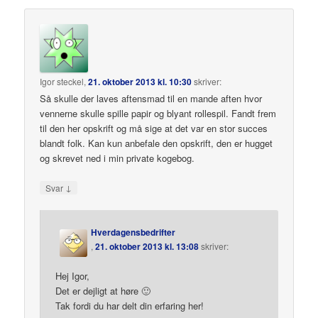
Igor steckel
,
21. oktober 2013 kl. 10:30
skriver:
Så skulle der laves aftensmad til en mande aften hvor
vennerne skulle spille papir og blyant rollespil. Fandt frem
til den her opskrift og må sige at det var en stor succes
blandt folk. Kan kun anbefale den opskrift, den er hugget
og skrevet ned i min private kogebog.
↓
Svar
Hverdagensbedrifter
,
21. oktober 2013 kl. 13:08
skriver:
Hej Igor,
Det er dejligt at høre 🙂
Tak fordi du har delt din erfaring her!