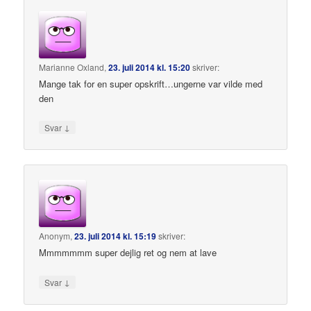
Marianne Oxland
,
23. juli 2014 kl. 15:20
skriver:
Mange tak for en super opskrift…ungerne var vilde med
den
↓
Svar
Anonym
,
23. juli 2014 kl. 15:19
skriver:
Mmmmmmm super dejlig ret og nem at lave
↓
Svar