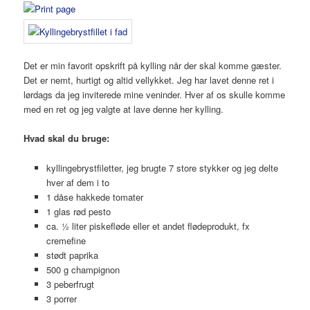
Det er min favorit opskrift på kylling når der skal komme gæster.
Det er nemt, hurtigt og altid vellykket. Jeg har lavet denne ret i
lørdags da jeg inviterede mine veninder. Hver af os skulle komme
med en ret og jeg valgte at lave denne her kylling.
Hvad skal du bruge:
kyllingebrystfiletter, jeg brugte 7 store stykker og jeg delte
hver af dem i to
1 dåse hakkede tomater
1 glas rød pesto
ca. ½ liter piskefløde eller et andet flødeprodukt, fx
cremefine
stødt paprika
500 g champignon
3 peberfrugt
3 porrer