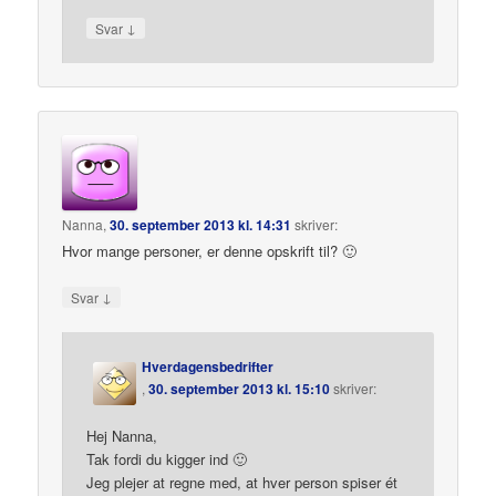
↓
Svar
Nanna
,
30. september 2013 kl. 14:31
skriver:
Hvor mange personer, er denne opskrift til? 🙂
↓
Svar
Hverdagensbedrifter
,
30. september 2013 kl. 15:10
skriver:
Hej Nanna,
Tak fordi du kigger ind 🙂
Jeg plejer at regne med, at hver person spiser ét