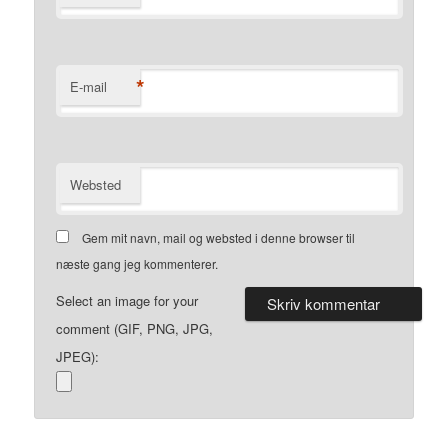
*
E-mail
Websted
Gem mit navn, mail og websted i denne browser til
næste gang jeg kommenterer.
Select an image for your
comment (GIF, PNG, JPG,
JPEG):