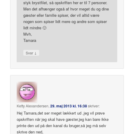
styk brystfilet, så opskriften her er til 7 personer.
Men det afhænger også af hvor meget du og dine
gæster eller familie spiser, der vil altid være
nogen som spiser lidt mere og andre som spiser
lidt mindre 🙂
Mvh,
Tamara
↓
Svar
Ketty Alexandersen
,
29. maj 2013 kl. 16:38
skriver:
Hej Tamara,det ser meget lækkert ud ,jeg vil prøve
opskriften når jeg skal have gæster,jeg kan bare ikke
printe den ud på den kanal du bruger,så jeg må selv
skrive den ned,