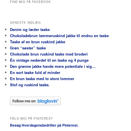
FIND MIG PÅ FACEBOOK
SENESTE INDLÆG
Denim og læder taske
Chokoladebrun lammeruskind jakke til endnu en taske
Taske af en brun ruskind jakke
Grøn “søster” taske
Chokolade brun ruskind taske med broderi
Én vintage nederdel til en taske og 4 punge
Den grønne jakke havde mere potentiale i sig…
En sort taske fuld af minder
En brun taske med to store lommer
Stof og ruskind taske.
FØLG MIG PÅ PINTEREST
Besøg Hverdagensbedrifter på Pinterest.