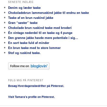
SENESTE INDLÆG
Denim og læder taske
Chokoladebrun lammeruskind jakke til endnu en taske
Taske af en brun ruskind jakke
Grøn “søster” taske
Chokolade brun ruskind taske med broderi
Én vintage nederdel til en taske og 4 punge
Den grønne jakke havde mere potentiale i sig…
En sort taske fuld af minder
En brun taske med to store lommer
Stof og ruskind taske.
FØLG MIG PÅ PINTEREST
Besøg Hverdagensbedrifter på Pinterest.
Visit Tamara's profile on Pinterest.