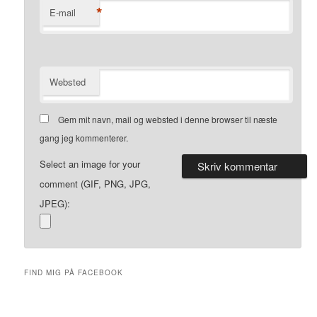
*
E-mail
Websted
Gem mit navn, mail og websted i denne browser til næste
gang jeg kommenterer.
Select an image for your
comment (GIF, PNG, JPG,
JPEG):
FIND MIG PÅ FACEBOOK