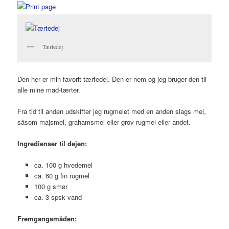
Tærtedej
Den her er min favorit tærtedej. Den er nem og jeg bruger den til
alle mine mad-tærter.
Fra tid til anden udskifter jeg rugmelet med en anden slags mel,
såsom majsmel, grahamsmel eller grov rugmel eller andet.
Ingredienser til dejen:
ca. 100 g hvedemel
ca. 60 g fin rugmel
100 g smør
ca. 3 spsk vand
Fremgangsmåden: