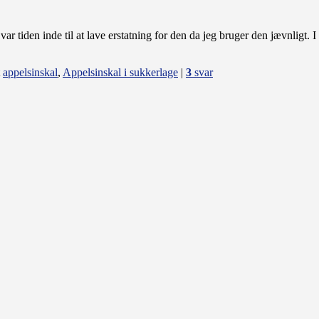
var tiden inde til at lave erstatning for den da jeg bruger den jævnligt. 
appelsinskal
,
Appelsinskal i sukkerlage
|
3
svar