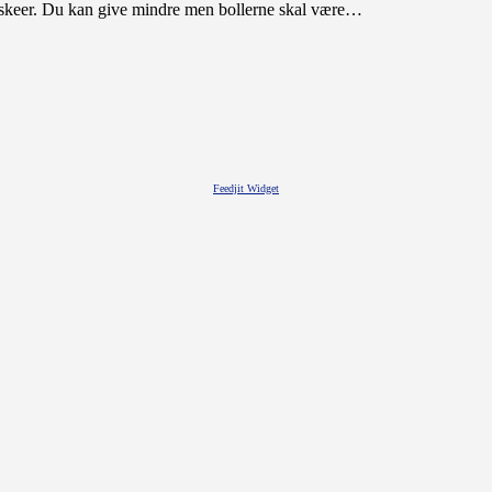
iseskeer. Du kan give mindre men bollerne skal være…
Feedjit Widget