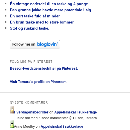
Én vintage nederdel til en taske og 4 punge
Den grønne jakke havde mere potentiale i sig…
En sort taske fuld af minder
En brun taske med to store lommer
Stof og ruskind taske.
FØLG MIG PÅ PINTEREST
Besøg Hverdagensbedrifter på Pinterest.
Visit Tamara's profile on Pinterest.
NYESTE KOMENTARER
Hverdagensbedrifter
on
Appelsinskal i sukkerlage
Tusind tak for din søde kommentar 🙂 Hilsen, Tamara
Anne Meelby on
Appelsinskal i sukkerlage