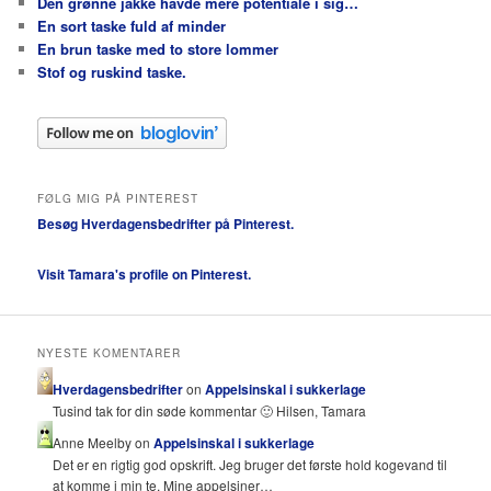
Den grønne jakke havde mere potentiale i sig…
En sort taske fuld af minder
En brun taske med to store lommer
Stof og ruskind taske.
FØLG MIG PÅ PINTEREST
Besøg Hverdagensbedrifter på Pinterest.
Visit Tamara's profile on Pinterest.
NYESTE KOMENTARER
Hverdagensbedrifter
on
Appelsinskal i sukkerlage
Tusind tak for din søde kommentar 🙂 Hilsen, Tamara
Anne Meelby on
Appelsinskal i sukkerlage
Det er en rigtig god opskrift. Jeg bruger det første hold kogevand til
at komme i min te. Mine appelsiner…