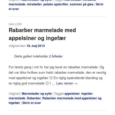
marmelade
,
mirabeller
,
polske opskrifter
,
sommer på glas
|
Skriv
et svar
GALLERI
Rabarber marmelade med
appelsiner og ingefær
Udgivet den
18. maj 2013
Dette galleri indeholder
2 billeder
.
For første gang i mit liv har jeg lavet en rabarber marmelade. Og
det var ikke hvilken som helst rabarber marmelade, den er nemlig
med appelsiner og ingefær 🙂 En rigtig spændende blanding og
en rigtig god marmelade 🙂 I …
Læs resten
→
Udgivet i
Marmelader og sylte
|
Tagget
appelsiner
,
ingefær
,
marmelade
,
Rabarber
,
Rabarber marmelade med appelsiner og
ingefær
|
Skriv et svar