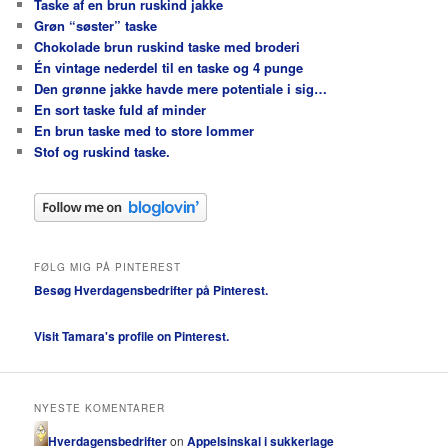
Taske af en brun ruskind jakke
Grøn “søster” taske
Chokolade brun ruskind taske med broderi
Én vintage nederdel til en taske og 4 punge
Den grønne jakke havde mere potentiale i sig…
En sort taske fuld af minder
En brun taske med to store lommer
Stof og ruskind taske.
FØLG MIG PÅ PINTEREST
Besøg Hverdagensbedrifter på Pinterest.
Visit Tamara's profile on Pinterest.
NYESTE KOMENTARER
Hverdagensbedrifter
on
Appelsinskal i sukkerlage