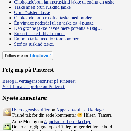
Chokoladebrun lammeruskind jakke til endnu en taske
Taske af en brun ruskind jakke
Grøn “søster” taske
Chokolade brun ruskind taske med broderi
Én vintage nederdel til en taske og 4 punge
Den grønne jakke havde mere potentiale i sig…
En sort taske fuld af minder
En brun taske med to store lommer
Stof og ruskind taske.
Følg mig på Pinterest
Besøg Hverdagensbedrifter på Pinterest.
Visit Tamara's profile on Pinterest.
Nyeste komentarer
Hverdagensbedrifter
on
Appelsinskal i sukkerlage
Tusind tak for din søde kommentar
Hilsen, Tamara
Anne Meelby on
Appelsinskal i sukkerlage
Det er en rigtig god opskrift. Jeg bruger det første hold