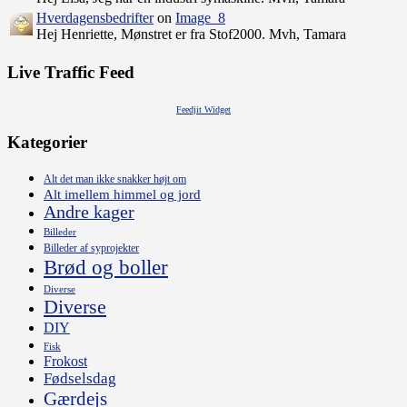
Hverdagensbedrifter
on
Image_8
Hej Henriette, Mønstret er fra Stof2000. Mvh, Tamara
Live Traffic Feed
Feedjit Widget
Kategorier
Alt det man ikke snakker højt om
Alt imellem himmel og jord
Andre kager
Billeder
Billeder af syprojekter
Brød og boller
Diverse
Diverse
DIY
Fisk
Frokost
Fødselsdag
Gærdejs