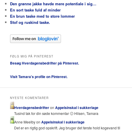
Den grønne jakke havde mere potentiale i sig…
En sort taske fuld af minder
En brun taske med to store lommer
Stof og ruskind taske.
FØLG MIG PÅ PINTEREST
Besøg Hverdagensbedrifter på Pinterest.
Visit Tamara's profile on Pinterest.
NYESTE KOMENTARER
Hverdagensbedrifter
on
Appelsinskal i sukkerlage
Tusind tak for din søde kommentar 🙂 Hilsen, Tamara
Anne Meelby on
Appelsinskal i sukkerlage
Det er en rigtig god opskrift. Jeg bruger det første hold kogevand til