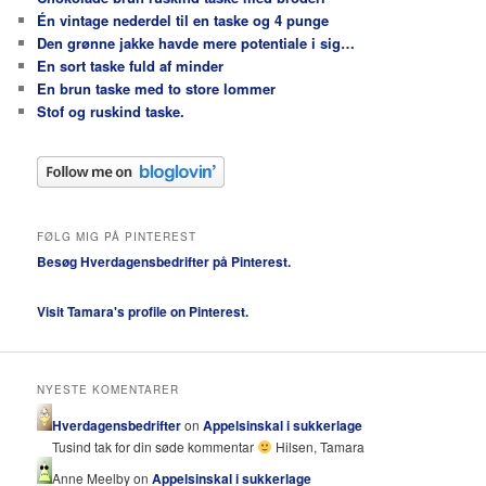
Én vintage nederdel til en taske og 4 punge
Den grønne jakke havde mere potentiale i sig…
En sort taske fuld af minder
En brun taske med to store lommer
Stof og ruskind taske.
FØLG MIG PÅ PINTEREST
Besøg Hverdagensbedrifter på Pinterest.
Visit Tamara's profile on Pinterest.
NYESTE KOMENTARER
Hverdagensbedrifter
on
Appelsinskal i sukkerlage
Tusind tak for din søde kommentar
Hilsen, Tamara
Anne Meelby on
Appelsinskal i sukkerlage