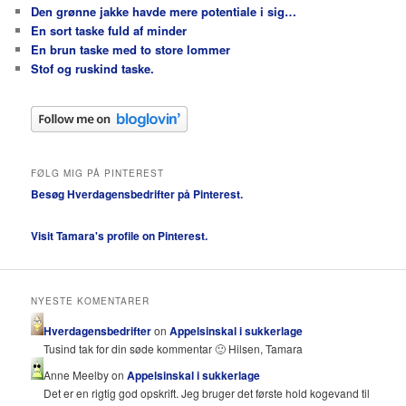
Den grønne jakke havde mere potentiale i sig…
En sort taske fuld af minder
En brun taske med to store lommer
Stof og ruskind taske.
FØLG MIG PÅ PINTEREST
Besøg Hverdagensbedrifter på Pinterest.
Visit Tamara's profile on Pinterest.
NYESTE KOMENTARER
Hverdagensbedrifter
on
Appelsinskal i sukkerlage
Tusind tak for din søde kommentar 🙂 Hilsen, Tamara
Anne Meelby on
Appelsinskal i sukkerlage
Det er en rigtig god opskrift. Jeg bruger det første hold kogevand til