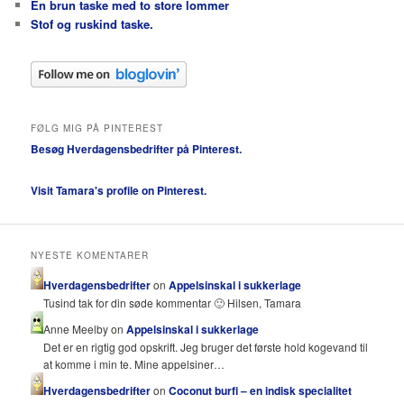
En brun taske med to store lommer
Stof og ruskind taske.
FØLG MIG PÅ PINTEREST
Besøg Hverdagensbedrifter på Pinterest.
Visit Tamara's profile on Pinterest.
NYESTE KOMENTARER
Hverdagensbedrifter
on
Appelsinskal i sukkerlage
Tusind tak for din søde kommentar 🙂 Hilsen, Tamara
Anne Meelby on
Appelsinskal i sukkerlage
Det er en rigtig god opskrift. Jeg bruger det første hold kogevand til
at komme i min te. Mine appelsiner…
Hverdagensbedrifter
on
Coconut burfi – en indisk specialitet