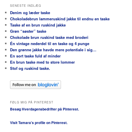
SENESTE INDLÆG
Denim og læder taske
Chokoladebrun lammeruskind jakke til endnu en taske
Taske af en brun ruskind jakke
Grøn “søster” taske
Chokolade brun ruskind taske med broderi
Én vintage nederdel til en taske og 4 punge
Den grønne jakke havde mere potentiale i sig…
En sort taske fuld af minder
En brun taske med to store lommer
Stof og ruskind taske.
FØLG MIG PÅ PINTEREST
Besøg Hverdagensbedrifter på Pinterest.
Visit Tamara's profile on Pinterest.