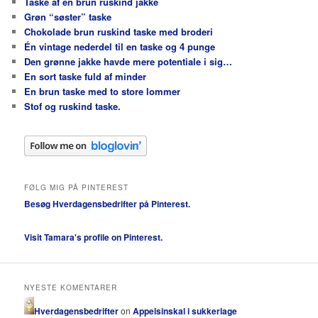
Taske af en brun ruskind jakke
Grøn “søster” taske
Chokolade brun ruskind taske med broderi
Én vintage nederdel til en taske og 4 punge
Den grønne jakke havde mere potentiale i sig…
En sort taske fuld af minder
En brun taske med to store lommer
Stof og ruskind taske.
FØLG MIG PÅ PINTEREST
Besøg Hverdagensbedrifter på Pinterest.
Visit Tamara's profile on Pinterest.
NYESTE KOMENTARER
Hverdagensbedrifter
on
Appelsinskal i sukkerlage