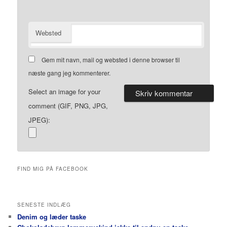
Websted
Gem mit navn, mail og websted i denne browser til
næste gang jeg kommenterer.
Select an image for your
comment (GIF, PNG, JPG,
JPEG):
FIND MIG PÅ FACEBOOK
SENESTE INDLÆG
Denim og læder taske