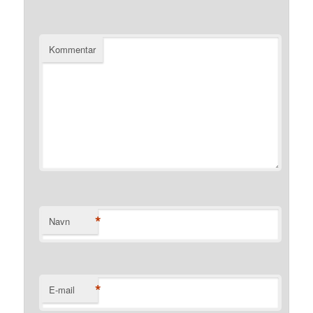
Kommentar
*
Navn
*
E-mail