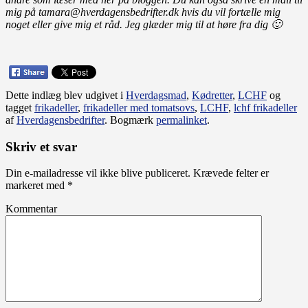
mig på tamara@hverdagensbedrifter.dk hvis du vil fortælle mig
noget eller give mig et råd.
Jeg glæder mig til at høre fra dig 🙂
Dette indlæg blev udgivet i
Hverdagsmad
,
Kødretter
,
LCHF
og
tagget
frikadeller
,
frikadeller med tomatsovs
,
LCHF
,
lchf frikadeller
af
Hverdagensbedrifter
. Bogmærk
permalinket
.
Skriv et svar
Din e-mailadresse vil ikke blive publiceret.
Krævede felter er
markeret med
*
Kommentar