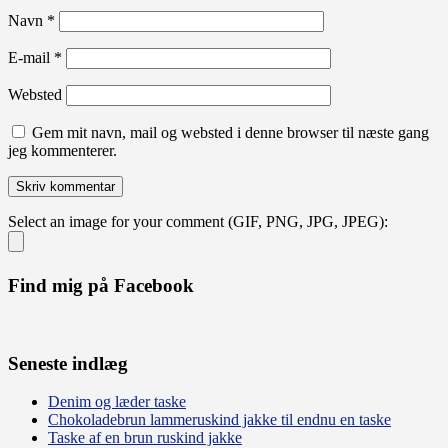
Navn
*
E-mail
*
Websted
Gem mit navn, mail og websted i denne browser til næste gang
jeg kommenterer.
Select an image for your comment (GIF, PNG, JPG, JPEG):
Find mig på Facebook
Seneste indlæg
Denim og læder taske
Chokoladebrun lammeruskind jakke til endnu en taske
Taske af en brun ruskind jakke