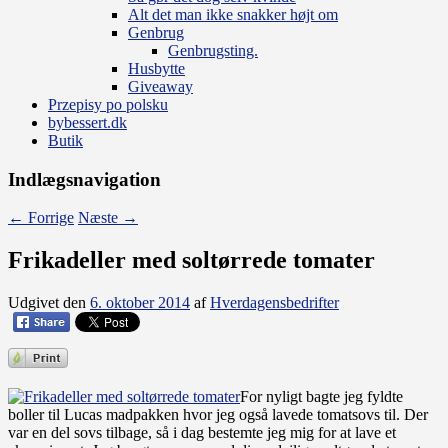
Alt det man ikke snakker højt om
Genbrug
Genbrugsting.
Husbytte
Giveaway
Przepisy po polsku
bybessert.dk
Butik
Indlægsnavigation
←
Forrige
Næste
→
Frikadeller med soltørrede tomater
Udgivet den
6. oktober 2014
af
Hverdagensbedrifter
For nyligt bagte jeg fyldte
boller til Lucas madpakken hvor jeg også lavede tomatsovs til. Der
var en del sovs tilbage, så i dag bestemte jeg mig for at lave et