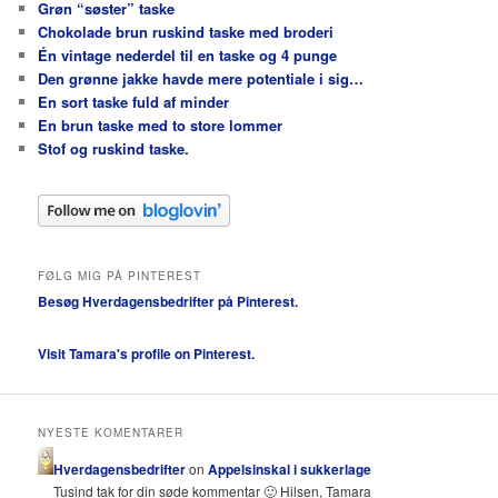
Grøn “søster” taske
Chokolade brun ruskind taske med broderi
Én vintage nederdel til en taske og 4 punge
Den grønne jakke havde mere potentiale i sig…
En sort taske fuld af minder
En brun taske med to store lommer
Stof og ruskind taske.
FØLG MIG PÅ PINTEREST
Besøg Hverdagensbedrifter på Pinterest.
Visit Tamara's profile on Pinterest.
NYESTE KOMENTARER
Hverdagensbedrifter
on
Appelsinskal i sukkerlage
Tusind tak for din søde kommentar 🙂 Hilsen, Tamara