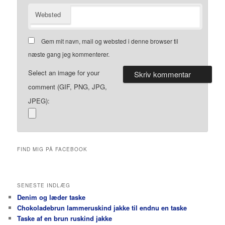
Websted
Gem mit navn, mail og websted i denne browser til
næste gang jeg kommenterer.
Select an image for your
comment (GIF, PNG, JPG,
JPEG):
FIND MIG PÅ FACEBOOK
SENESTE INDLÆG
Denim og læder taske
Chokoladebrun lammeruskind jakke til endnu en taske
Taske af en brun ruskind jakke