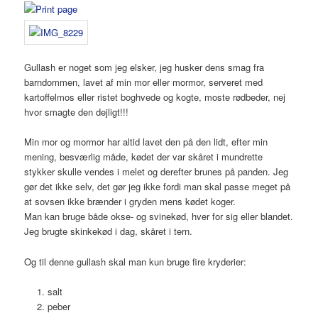
Gullash er noget som jeg elsker, jeg husker dens smag fra
barndommen, lavet af min mor eller mormor, serveret med
kartoffelmos eller ristet boghvede og kogte, moste rødbeder, nej
hvor smagte den dejligt!!!
Min mor og mormor har altid lavet den på den lidt, efter min
mening, besværlig måde, kødet der var skåret i mundrette
stykker skulle vendes i melet og derefter brunes på panden. Jeg
gør det ikke selv, det gør jeg ikke fordi man skal passe meget på
at sovsen ikke brænder i gryden mens kødet koger.
Man kan bruge både okse- og svinekød, hver for sig eller blandet.
Jeg brugte skinkekød i dag, skåret i tern.
Og til denne gullash skal man kun bruge fire kryderier:
salt
peber