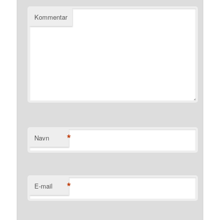
Kommentar
*
Navn
*
E-mail