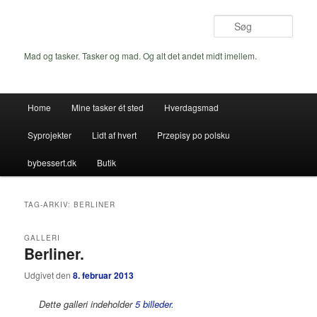
Fortsæt
Fortsæt
til
til
Søg
primært
sekundært
indhold
indhold
Mad og tasker. Tasker og mad. Og alt det andet midt imellem.
Hovedmenu
Home
Mine tasker ét sted
Hverdagsmad
Syprojekter
Lidt af hvert
Przepisy po polsku
bybessert.dk
Butik
TAG-ARKIV:
BERLINER
GALLERI
Berliner.
Udgivet den
8. februar 2013
Dette galleri indeholder
5 billeder
.