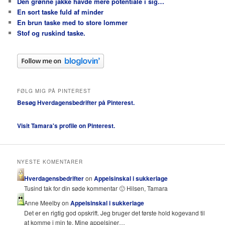
Den grønne jakke havde mere potentiale i sig…
En sort taske fuld af minder
En brun taske med to store lommer
Stof og ruskind taske.
FØLG MIG PÅ PINTEREST
Besøg Hverdagensbedrifter på Pinterest.
Visit Tamara's profile on Pinterest.
NYESTE KOMENTARER
Hverdagensbedrifter
on
Appelsinskal i sukkerlage
Tusind tak for din søde kommentar 🙂 Hilsen, Tamara
Anne Meelby on
Appelsinskal i sukkerlage
Det er en rigtig god opskrift. Jeg bruger det første hold kogevand til
at komme i min te. Mine appelsiner…