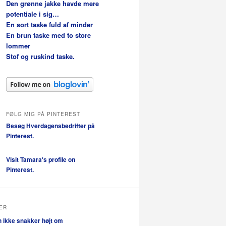
Den grønne jakke havde mere
potentiale i sig…
En sort taske fuld af minder
En brun taske med to store
lommer
Stof og ruskind taske.
FØLG MIG PÅ PINTEREST
Besøg Hverdagensbedrifter på
Pinterest.
Visit Tamara's profile on
Pinterest.
ER
n ikke snakker højt om