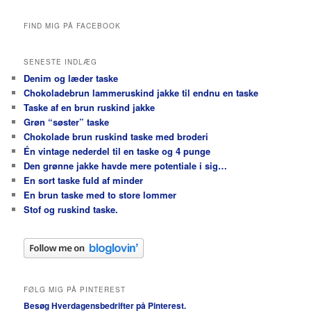
FIND MIG PÅ FACEBOOK
SENESTE INDLÆG
Denim og læder taske
Chokoladebrun lammeruskind jakke til endnu en taske
Taske af en brun ruskind jakke
Grøn “søster” taske
Chokolade brun ruskind taske med broderi
Én vintage nederdel til en taske og 4 punge
Den grønne jakke havde mere potentiale i sig…
En sort taske fuld af minder
En brun taske med to store lommer
Stof og ruskind taske.
FØLG MIG PÅ PINTEREST
Besøg Hverdagensbedrifter på Pinterest.