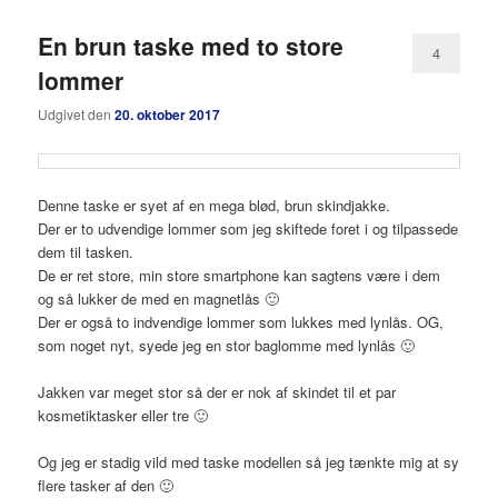
En brun taske med to store
4
lommer
Udgivet den
20. oktober 2017
Denne taske er syet af en mega blød, brun skindjakke.
Der er to udvendige lommer som jeg skiftede foret i og tilpassede
dem til tasken.
De er ret store, min store smartphone kan sagtens være i dem
og så lukker de med en magnetlås 🙂
Der er også to indvendige lommer som lukkes med lynlås. OG,
som noget nyt, syede jeg en stor baglomme med lynlås 🙂
Jakken var meget stor så der er nok af skindet til et par
kosmetiktasker eller tre 🙂
Og jeg er stadig vild med taske modellen så jeg tænkte mig at sy
flere tasker af den 🙂