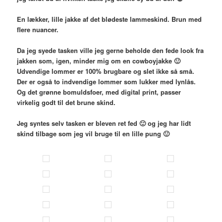
En lækker, lille jakke af det blødeste lammeskind. Brun med
flere nuancer.
Da jeg syede tasken ville jeg gerne beholde den fede look fra
jakken som, igen, minder mig om en cowboyjakke 🙂
Udvendige lommer er 100% brugbare og slet ikke så små.
Der er også to indvendige lommer som lukker med lynlås.
Og det grønne bomuldsfoer, med digital print, passer
virkelig godt til det brune skind.
Jeg syntes selv tasken er bleven ret fed 🙂 og jeg har lidt
skind tilbage som jeg vil bruge til en lille pung 🙂