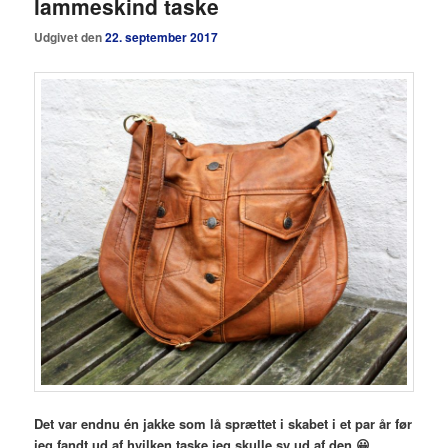
lammeskind taske
Udgivet den
22. september 2017
Det var endnu én jakke som lå sprættet i skabet i et par år før
jeg fandt ud af hvilken taske jeg skulle sy ud af den 😀