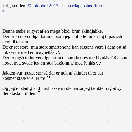
Udgivet den
20. oktober 2017
af
Hverdagensbedrifter
4
Denne taske er syet af en mega blød, brun skindjakke.
Der er to udvendige lommer som jeg skiftede foret i og tilpassede
dem til tasken.
De er ret store, min store smartphone kan sagtens være i dem og så
lukker de med en magnetlås 🙂
Der er også to indvendige lommer som lukkes med lynlås. OG, som
noget nyt, syede jeg en stor baglomme med lynlås 🙂
Jakken var meget stor så der er nok af skindet til et par
kosmetiktasker eller tre 🙂
Og jeg er stadig vild med taske modellen så jeg tænkte mig at sy
flere tasker af den 🙂