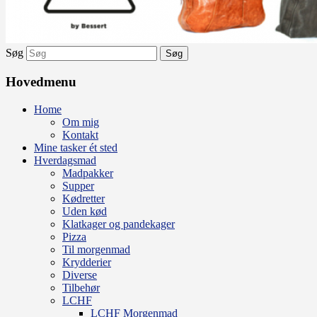
Søg
Hovedmenu
Home
Om mig
Kontakt
Mine tasker ét sted
Hverdagsmad
Madpakker
Supper
Kødretter
Uden kød
Klatkager og pandekager
Pizza
Til morgenmad
Krydderier
Diverse
Tilbehør
LCHF
LCHF Morgenmad