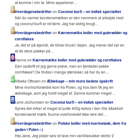
at komme i min te. Mine appelsiner…
Hverdagensbedrifter
on
Coconut burfi – en indisk specialitet
Når du varmer kondensmælken er den nemmere at arbejde med
og coconut burfi er ret tørre. Jeg har aldrig brugt…
Hverdagensbedrifter
on
Kærnemælks boller med gulerødder og
cornflakes
Ja, det er på øjemål, de bliver knust i dejen. Jeg mener det var en
af de store pakker på…
Hanne on
Kærnemælks boller med gulerødder og cornflakes
Den opskrift vil jeg gerne prøve, men en fjerdedel pakke
cornflakes? De findes i mange størrelser, så har du en…
Vibeke Ottosen on
Æblekage – min mors bedste opskrift
Mine mormorforældre kom fra Polen, og hos dem fik jeg en
æblekage, som jeg holdt meget af. Denne kommer meget…
Lene Jochumsen on
Coconut burfi – en indisk specialitet
Synes det virker af meget at putte 400g kokos i den lille dåsefuld
kondenseret mælk. Kunne overhovedet ikke røre det…
Hverdagensbedrifter
on
Polske boller med marmelade, dem fra
gaden i Polen :-)
Hej Jane, Jeg plejer selv at lave min vanilliesukker derfor 2