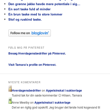
Den grønne jakke havde mere potentiale i sig…
En sort taske fuld af minder
En brun taske med to store lommer
Stof og ruskind taske.
FØLG MIG PÅ PINTEREST
Besøg Hverdagensbedrifter på Pinterest.
Visit Tamara's profile on Pinterest.
NYESTE KOMENTARER
Hverdagensbedrifter
on
Appelsinskal i sukkerlage
Tusind tak for din søde kommentar 🙂 Hilsen, Tamara
Anne Meelby on
Appelsinskal i sukkerlage
Det er en rigtig god opskrift. Jeg bruger det første hold kogevand til