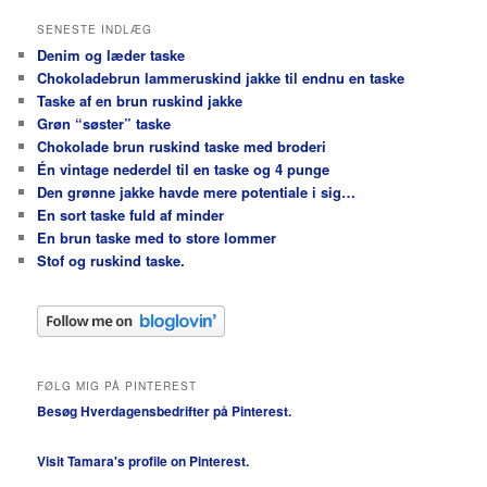
SENESTE INDLÆG
Denim og læder taske
Chokoladebrun lammeruskind jakke til endnu en taske
Taske af en brun ruskind jakke
Grøn “søster” taske
Chokolade brun ruskind taske med broderi
Én vintage nederdel til en taske og 4 punge
Den grønne jakke havde mere potentiale i sig…
En sort taske fuld af minder
En brun taske med to store lommer
Stof og ruskind taske.
FØLG MIG PÅ PINTEREST
Besøg Hverdagensbedrifter på Pinterest.
Visit Tamara's profile on Pinterest.