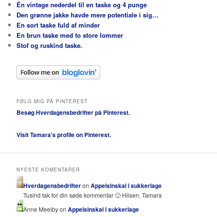
Én vintage nederdel til en taske og 4 punge
Den grønne jakke havde mere potentiale i sig…
En sort taske fuld af minder
En brun taske med to store lommer
Stof og ruskind taske.
FØLG MIG PÅ PINTEREST
Besøg Hverdagensbedrifter på Pinterest.
Visit Tamara's profile on Pinterest.
NYESTE KOMENTARER
Hverdagensbedrifter
on
Appelsinskal i sukkerlage
Tusind tak for din søde kommentar 🙂 Hilsen, Tamara
Anne Meelby on
Appelsinskal i sukkerlage