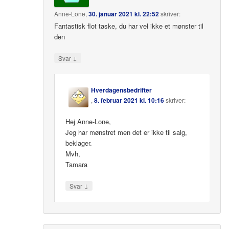
Anne-Lone
,
30. januar 2021 kl. 22:52
skriver:
Fantastisk flot taske, du har vel ikke et mønster til
den
↓
Svar
Hverdagensbedrifter
,
8. februar 2021 kl. 10:16
skriver:
Hej Anne-Lone,
Jeg har mønstret men det er ikke til salg,
beklager.
Mvh,
Tamara
↓
Svar