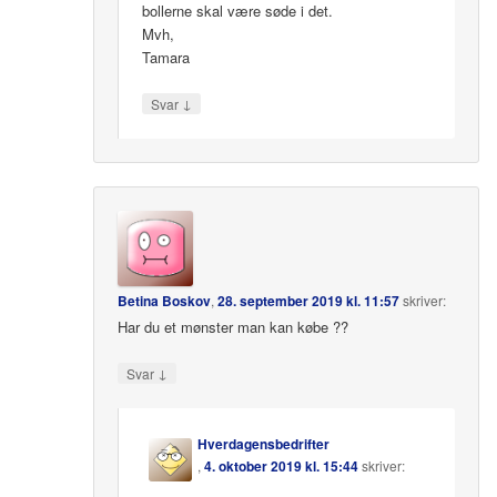
bollerne skal være søde i det.
Mvh,
Tamara
↓
Svar
Betina Boskov
,
28. september 2019 kl. 11:57
skriver:
Har du et mønster man kan købe ??
↓
Svar
Hverdagensbedrifter
,
4. oktober 2019 kl. 15:44
skriver: