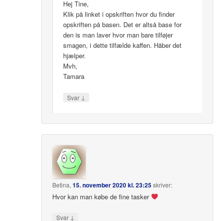
Hej Tine,
Klik på linket i opskriften hvor du finder
opskriften på basen. Det er altså base for
den is man laver hvor man bare tilføjer
smagen, i dette tilfælde kaffen. Håber det
hjælper.
Mvh,
Tamara
↓
Svar
Betina
,
15. november 2020 kl. 23:25
skriver:
Hvor kan man købe de fine tasker
↓
Svar