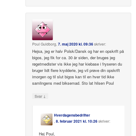
Poul Guldborg
,
7. maj 2020 kl. 09:36
skriver:
Hejsa, jeg er halv Polsk/Dansk og har en opskrift på
bigos, jeg fik for ca. 30 år siden, der bruges jeg
røgetmedister vis ikke jeg har kiebase i fryseren du
bruger lidt flere krydderie, jeg vil prøve din opskrift
imorgen og til slut bigos kan til en hver tid ikke
samlingens med biksemad. Sto lat hilsen Poul
↓
Svar
Hverdagensbedrifter
,
8. februar 2021 kl. 10:26
skriver:
Hej Poul,