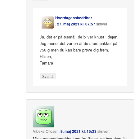
Hverdagensbedrifter
,
27. maj 2021 kl. 07:57
skriver:
Ja, det er på øjemål, de bliver knust i dejen.
Jeg mener det var en af de store pakker på
750 g men du kan bare prøve dig frem.
Hilsen,
Tamara
↓
Svar
Vibeke Ottosen
,
9. maj 2021 kl. 15:23
skriver:
Mine mormorforældre kom fra Polen, og hos dem fik