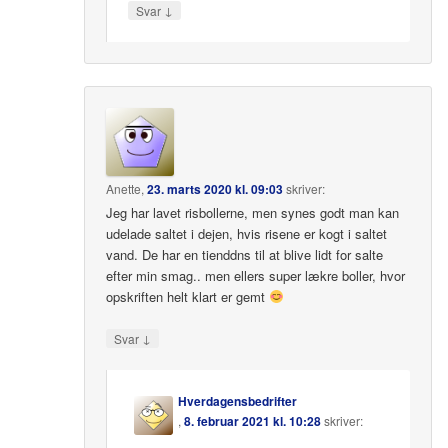
↓
Svar
Anette
,
23. marts 2020 kl. 09:03
skriver:
Jeg har lavet risbollerne, men synes godt man kan
udelade saltet i dejen, hvis risene er kogt i saltet
vand. De har en tienddns til at blive lidt for salte
efter min smag.. men ellers super lækre boller, hvor
opskriften helt klart er gemt
↓
Svar
Hverdagensbedrifter
,
8. februar 2021 kl. 10:28
skriver: