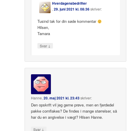
Hverdagensbedrifter
,
29. juni 2021 kl. 08:36
skriver:
Tusind tak for din søde kommentar
Hilsen,
Tamara
↓
Svar
Hanne
,
20. maj 2021 kl. 23:43
skriver:
Den opskrift vil jeg gerne prøve, men en fjerdedel
pakke cornflakes? De findes i mange størrelser, så
har du en angivelse i vægt? Hilsen Hanne.
↓
Svar