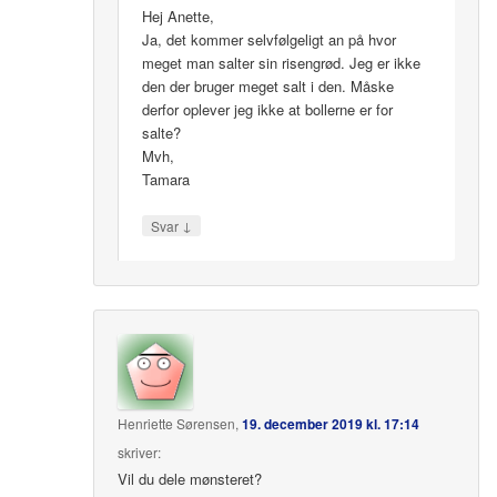
Hej Anette,
Ja, det kommer selvfølgeligt an på hvor
meget man salter sin risengrød. Jeg er ikke
den der bruger meget salt i den. Måske
derfor oplever jeg ikke at bollerne er for
salte?
Mvh,
Tamara
↓
Svar
Henriette Sørensen
,
19. december 2019 kl. 17:14
skriver:
Vil du dele mønsteret?