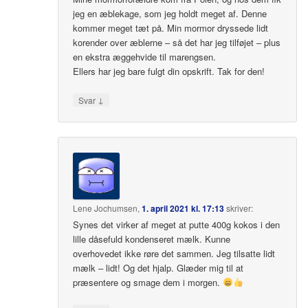
jeg en æblekage, som jeg holdt meget af. Denne
kommer meget tæt på. Min mormor dryssede lidt
korender over æblerne – så det har jeg tilføjet – plus
en ekstra æggehvide til marengsen.
Ellers har jeg bare fulgt din opskrift. Tak for den!
↓
Svar
Lene Jochumsen
,
1. april 2021 kl. 17:13
skriver:
Synes det virker af meget at putte 400g kokos i den
lille dåsefuld kondenseret mælk. Kunne
overhovedet ikke røre det sammen. Jeg tilsatte lidt
mælk – lidt! Og det hjalp. Glæder mig til at
præsentere og smage dem i morgen.