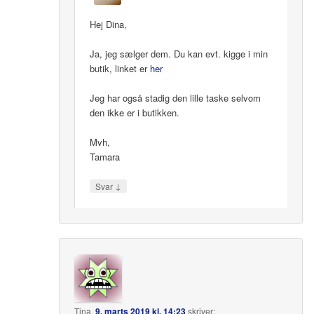
Hej Dina,
Ja, jeg sælger dem. Du kan evt. kigge i min
butik, linket er
her
Jeg har også stadig den lille taske selvom
den ikke er i butikken.
Mvh,
Tamara
↓
Svar
Tina
,
9. marts 2019 kl. 14:23
skriver: