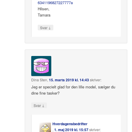
6341196827227777a
Hilsen,
Tamara
↓
Svar
Dina Sten
,
15. marts 2019 kl. 14:43
skriver:
Jeg er specielt glad for den lille model, sælger du
dine fine tasker?
↓
Svar
Hverdagensbedrifter
,
1. maj 2019 kl. 15:57
skriver: