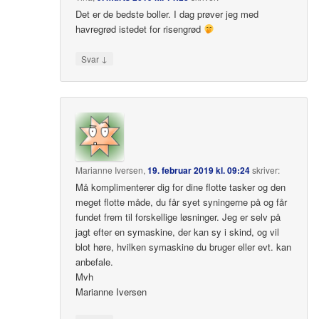
Det er de bedste boller. I dag prøver jeg med
havregrød istedet for risengrød
↓
Svar
Marianne Iversen
,
19. februar 2019 kl. 09:24
skriver:
Må komplimenterer dig for dine flotte tasker og den
meget flotte måde, du får syet syningerne på og får
fundet frem til forskellige løsninger. Jeg er selv på
jagt efter en symaskine, der kan sy i skind, og vil
blot høre, hvilken symaskine du bruger eller evt. kan
anbefale.
Mvh
Marianne Iversen