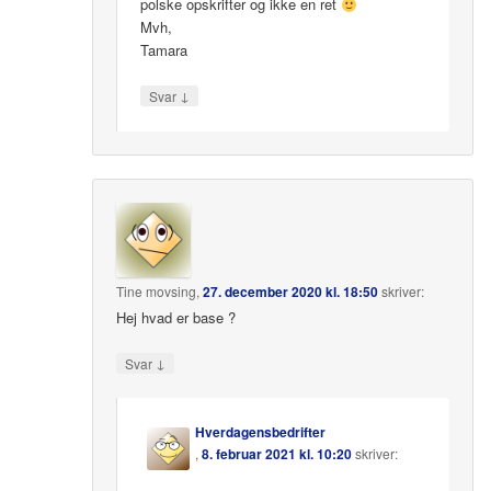
polske opskrifter og ikke en ret
Mvh,
Tamara
↓
Svar
Tine movsing
,
27. december 2020 kl. 18:50
skriver:
Hej hvad er base ?
↓
Svar
Hverdagensbedrifter
,
8. februar 2021 kl. 10:20
skriver: