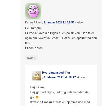
Karen Attwell
,
3. januar 2021 kl. 08:53
skriver:
Hej Tamara
Er ved at lave din Bigos til en polsk ven. Han taler
også om Kwestua Smaku. Har du en opskrift på den
ret?
Hilsen Karen
↓
Svar
Hverdagensbedrifter
,
8. februar 2021 kl. 10:17
skriver:
Hej Karen,
Dejligt med bigos, lad mig vide hvordan det
gik
Kwestia Smaku er vist en hjemmeside med