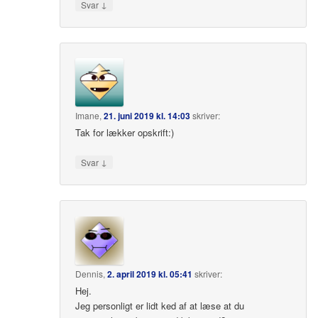
↓
Svar
Imane
,
21. juni 2019 kl. 14:03
skriver:
Tak for lækker opskrift:)
↓
Svar
Dennis
,
2. april 2019 kl. 05:41
skriver:
Hej.
Jeg personligt er lidt ked af at læse at du