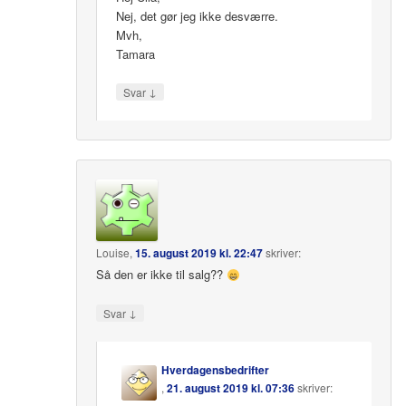
Nej, det gør jeg ikke desværre.
Mvh,
Tamara
↓
Svar
Louise
,
15. august 2019 kl. 22:47
skriver:
Så den er ikke til salg??
↓
Svar
Hverdagensbedrifter
,
21. august 2019 kl. 07:36
skriver: