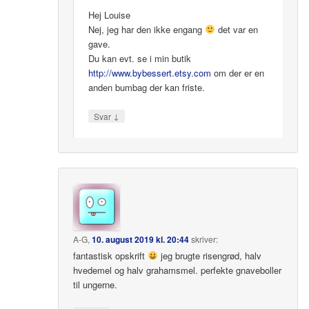
Hej Louise
Nej, jeg har den ikke engang
det var en
gave.
Du kan evt. se i min butik
http://www.bybessert.etsy.com
om der er en
anden bumbag der kan friste.
↓
Svar
A-G
,
10. august 2019 kl. 20:44
skriver:
fantastisk opskrift
jeg brugte risengrød, halv
hvedemel og halv grahamsmel. perfekte gnaveboller
til ungerne.