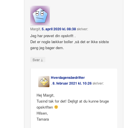
Margit
,
5. april 2020 kl. 08:38
skriver:
Jeg har prøvet din opskrift .
Det er nogle lækker boller ,så det er ikke sidste
gang jeg bager dem.
↓
Svar
Hverdagensbedrifter
,
8. februar 2021 kl. 10:26
skriver:
Hej Margit,
Tusind tak for det! Dejligt at du kunne bruge
opskriften
Hilsen,
Tamara