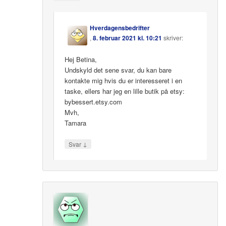
Hverdagensbedrifter
,
8. februar 2021 kl. 10:21
skriver:
Hej Betina,
Undskyld det sene svar, du kan bare
kontakte mig hvis du er interesseret i en
taske, ellers har jeg en lille butik på etsy:
bybessert.etsy.com
Mvh,
Tamara
↓
Svar