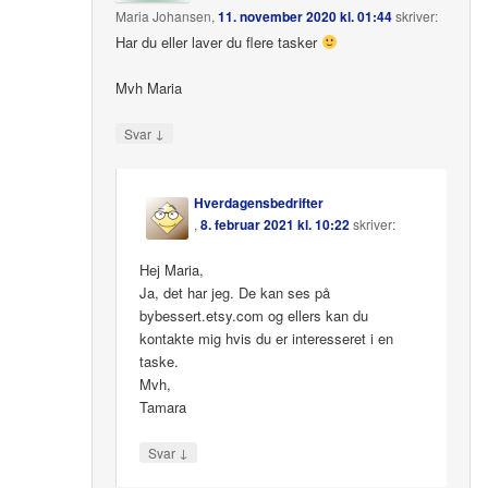
Maria Johansen
,
11. november 2020 kl. 01:44
skriver:
Har du eller laver du flere tasker
Mvh Maria
↓
Svar
Hverdagensbedrifter
,
8. februar 2021 kl. 10:22
skriver:
Hej Maria,
Ja, det har jeg. De kan ses på
bybessert.etsy.com og ellers kan du
kontakte mig hvis du er interesseret i en
taske.
Mvh,
Tamara
↓
Svar