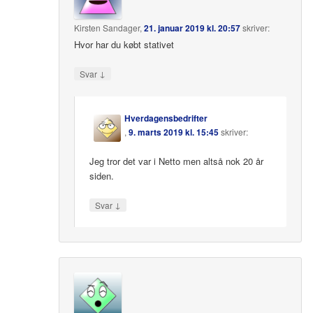
Kirsten Sandager
,
21. januar 2019 kl. 20:57
skriver:
Hvor har du købt stativet
↓
Svar
Hverdagensbedrifter
,
9. marts 2019 kl. 15:45
skriver:
Jeg tror det var i Netto men altså nok 20 år
siden.
↓
Svar