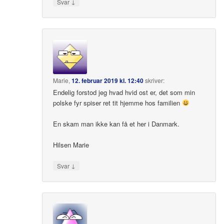
↓
Svar
Marie
,
12. februar 2019 kl. 12:40
skriver:
Endelig forstod jeg hvad hvid ost er, det som min
polske fyr spiser ret tit hjemme hos familien
En skam man ikke kan få et her i Danmark.
Hilsen Marie
↓
Svar