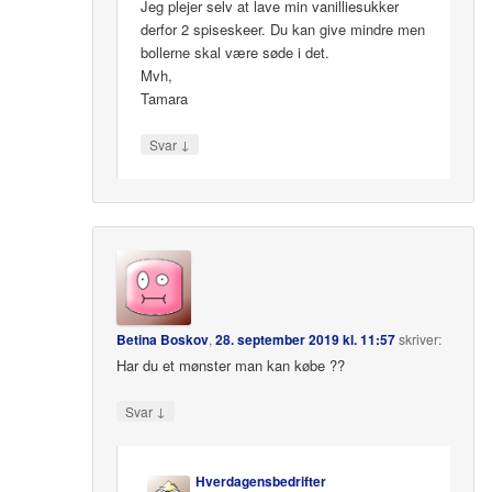
Jeg plejer selv at lave min vanilliesukker
derfor 2 spiseskeer. Du kan give mindre men
bollerne skal være søde i det.
Mvh,
Tamara
↓
Svar
Betina Boskov
,
28. september 2019 kl. 11:57
skriver:
Har du et mønster man kan købe ??
↓
Svar
Hverdagensbedrifter