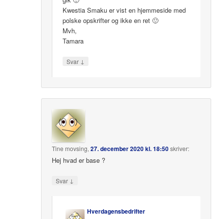
Kwestia Smaku er vist en hjemmeside med
polske opskrifter og ikke en ret 🙂
Mvh,
Tamara
↓
Svar
Tine movsing
,
27. december 2020 kl. 18:50
skriver:
Hej hvad er base ?
↓
Svar
Hverdagensbedrifter