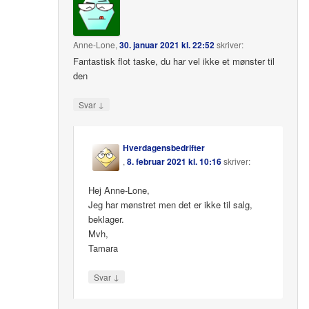
Anne-Lone
,
30. januar 2021 kl. 22:52
skriver:
Fantastisk flot taske, du har vel ikke et mønster til
den
↓
Svar
Hverdagensbedrifter
,
8. februar 2021 kl. 10:16
skriver:
Hej Anne-Lone,
Jeg har mønstret men det er ikke til salg,
beklager.
Mvh,
Tamara
↓
Svar