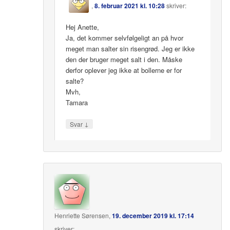
,
8. februar 2021 kl. 10:28
skriver:
Hej Anette,
Ja, det kommer selvfølgeligt an på hvor
meget man salter sin risengrød. Jeg er ikke
den der bruger meget salt i den. Måske
derfor oplever jeg ikke at bollerne er for
salte?
Mvh,
Tamara
↓
Svar
Henriette Sørensen
,
19. december 2019 kl. 17:14
skriver: