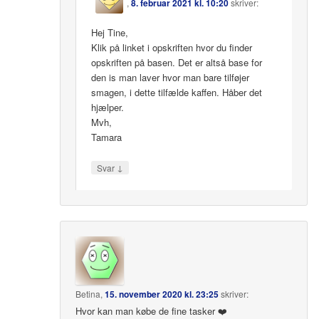
,
8. februar 2021 kl. 10:20
skriver:
Hej Tine,
Klik på linket i opskriften hvor du finder
opskriften på basen. Det er altså base for
den is man laver hvor man bare tilføjer
smagen, i dette tilfælde kaffen. Håber det
hjælper.
Mvh,
Tamara
↓
Svar
Betina
,
15. november 2020 kl. 23:25
skriver:
Hvor kan man købe de fine tasker ❤️