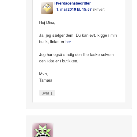
Hverdagensbedrifter
,
1. maj 2019 kl. 15:57
skriver:
Hej Dina,
Ja, jeg sælger dem. Du kan evt. kigge i min
butik, linket er
her
Jeg har også stadig den lille taske selvom
den ikke er i butikken.
Mvh,
Tamara
↓
Svar