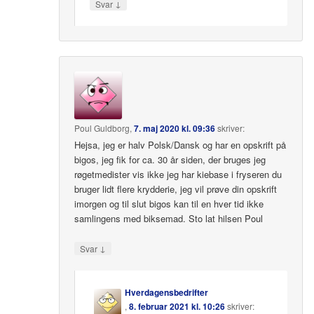
↓
Svar
Poul Guldborg
,
7. maj 2020 kl. 09:36
skriver:
Hejsa, jeg er halv Polsk/Dansk og har en opskrift på
bigos, jeg fik for ca. 30 år siden, der bruges jeg
røgetmedister vis ikke jeg har kiebase i fryseren du
bruger lidt flere krydderie, jeg vil prøve din opskrift
imorgen og til slut bigos kan til en hver tid ikke
samlingens med biksemad. Sto lat hilsen Poul
↓
Svar
Hverdagensbedrifter
,
8. februar 2021 kl. 10:26
skriver: