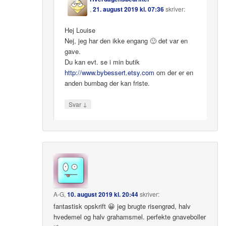
,
21. august 2019 kl. 07:36
skriver:
Hej Louise
Nej, jeg har den ikke engang 🙂 det var en
gave.
Du kan evt. se i min butik
http://www.bybessert.etsy.com
om der er en
anden bumbag der kan friste.
↓
Svar
A-G
,
10. august 2019 kl. 20:44
skriver:
fantastisk opskrift 😀 jeg brugte risengrød, halv
hvedemel og halv grahamsmel. perfekte gnaveboller