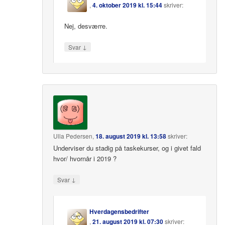
,
4. oktober 2019 kl. 15:44
skriver:
Nej, desværre.
↓
Svar
Ulla Pedersen
,
18. august 2019 kl. 13:58
skriver:
Underviser du stadig på taskekurser, og i givet fald
hvor/ hvornår i 2019 ?
↓
Svar
Hverdagensbedrifter
,
21. august 2019 kl. 07:30
skriver: