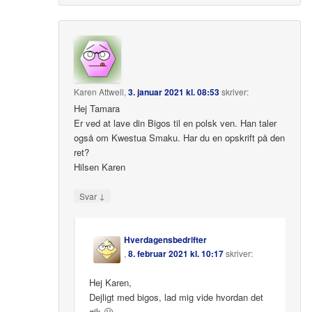
Karen Attwell
,
3. januar 2021 kl. 08:53
skriver:
Hej Tamara
Er ved at lave din Bigos til en polsk ven. Han taler
også om Kwestua Smaku. Har du en opskrift på den
ret?
Hilsen Karen
↓
Svar
Hverdagensbedrifter
,
8. februar 2021 kl. 10:17
skriver:
Hej Karen,
Dejligt med bigos, lad mig vide hvordan det
gik 🙂