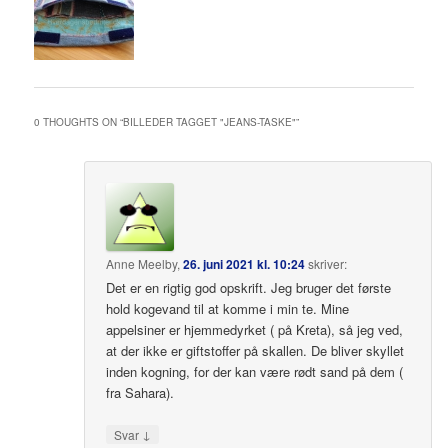
0 THOUGHTS ON “
BILLEDER TAGGET "JEANS-TASKE"
”
Anne Meelby
,
26. juni 2021 kl. 10:24
skriver:
Det er en rigtig god opskrift. Jeg bruger det første
hold kogevand til at komme i min te. Mine
appelsiner er hjemmedyrket ( på Kreta), så jeg ved,
at der ikke er giftstoffer på skallen. De bliver skyllet
inden kogning, for der kan være rødt sand på dem (
fra Sahara).
↓
Svar