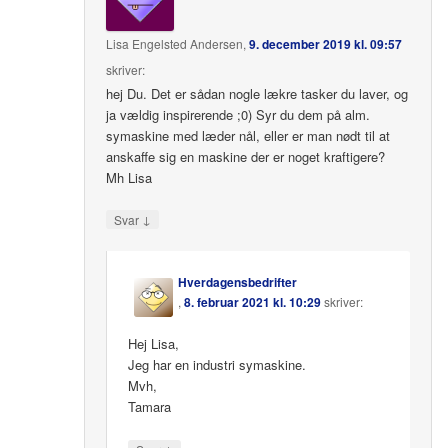
Lisa Engelsted Andersen
,
9. december 2019 kl. 09:57
skriver:
hej Du. Det er sådan nogle lækre tasker du laver, og
ja vældig inspirerende ;0) Syr du dem på alm.
symaskine med læder nål, eller er man nødt til at
anskaffe sig en maskine der er noget kraftigere?
Mh Lisa
↓
Svar
Hverdagensbedrifter
,
8. februar 2021 kl. 10:29
skriver:
Hej Lisa,
Jeg har en industri symaskine.
Mvh,
Tamara