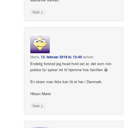
↓
Svar
Marie
,
12. februar 2019 kl. 12:40
skriver:
Endelig forstod jeg hvad hvid ost er, det som min
polske fyr spiser ret tit hjemme hos familien 😀
En skam man ikke kan få et her i Danmark.
Hilsen Marie
↓
Svar