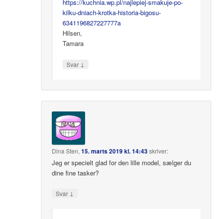
https://kuchnia.wp.pl/najlepiej-smakuje-po-
kilku-dniach-krotka-historia-bigosu-
6341196827227777a
Hilsen,
Tamara
↓
Svar
Dina Sten
,
15. marts 2019 kl. 14:43
skriver:
Jeg er specielt glad for den lille model, sælger du
dine fine tasker?
↓
Svar