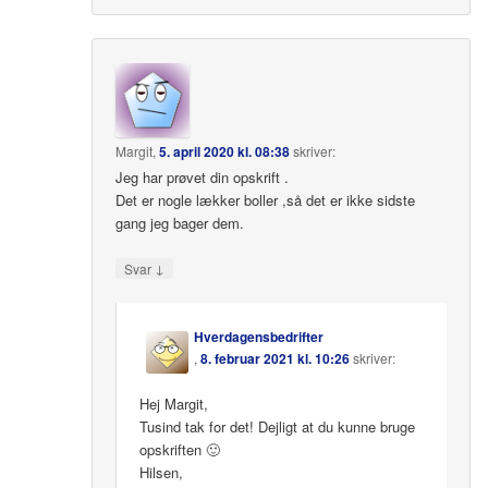
Margit
,
5. april 2020 kl. 08:38
skriver:
Jeg har prøvet din opskrift .
Det er nogle lækker boller ,så det er ikke sidste
gang jeg bager dem.
↓
Svar
Hverdagensbedrifter
,
8. februar 2021 kl. 10:26
skriver:
Hej Margit,
Tusind tak for det! Dejligt at du kunne bruge
opskriften 🙂
Hilsen,