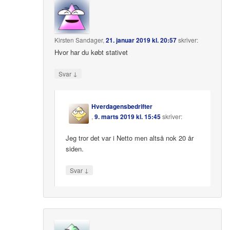
Kirsten Sandager
,
21. januar 2019 kl. 20:57
skriver:
Hvor har du købt stativet
↓
Svar
Hverdagensbedrifter
,
9. marts 2019 kl. 15:45
skriver:
Jeg tror det var i Netto men altså nok 20 år
siden.
↓
Svar