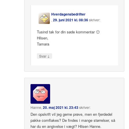
Hverdagensbedrifter
,
29. juni 2021 kl. 08:36
skriver:
Tusind tak for din søde kommentar 🙂
Hilsen,
Tamara
↓
Svar
Hanne
,
20. maj 2021 kl. 23:43
skriver:
Den opskrift vil jeg gerne prøve, men en fjerdedel
pakke cornflakes? De findes i mange størrelser, så
har du en angivelse i vægt? Hilsen Hanne.