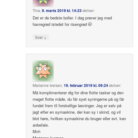
Tina
,
9. marts 2019 kl. 14:23
skriver:
Det er de bedste boller. I dag prøver jeg med
havregrød istedet for risengrød 🤭
↓
Svar
Marianne Iversen
,
19. februar 2019 kl. 09:24
skriver:
Må komplimenterer dig for dine flotte tasker og den
meget flotte måde, du får syet syningerne på og får
fundet frem til forskellige løsninger. Jeg er selv på
jagt efter en symaskine, der kan sy i skind, og vil
blot høre, hvilken symaskine du bruger eller evt. kan
anbefale.
Mvh
Marianne Iversen