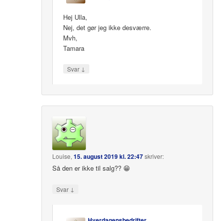
Hej Ulla,
Nej, det gør jeg ikke desværre.
Mvh,
Tamara
↓
Svar
Louise
,
15. august 2019 kl. 22:47
skriver:
Så den er ikke til salg?? 😁
↓
Svar
Hverdagensbedrifter