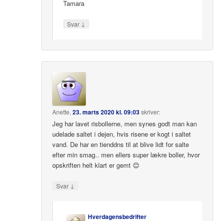
Tamara
↓
Svar
Anette
,
23. marts 2020 kl. 09:03
skriver:
Jeg har lavet risbollerne, men synes godt man kan
udelade saltet i dejen, hvis risene er kogt i saltet
vand. De har en tienddns til at blive lidt for salte
efter min smag.. men ellers super lækre boller, hvor
opskriften helt klart er gemt 😊
↓
Svar
Hverdagensbedrifter