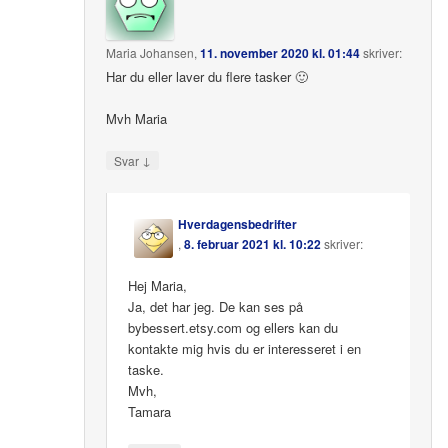
Maria Johansen
,
11. november 2020 kl. 01:44
skriver:
Har du eller laver du flere tasker 🙂
Mvh Maria
↓
Svar
Hverdagensbedrifter
,
8. februar 2021 kl. 10:22
skriver:
Hej Maria,
Ja, det har jeg. De kan ses på
bybessert.etsy.com og ellers kan du
kontakte mig hvis du er interesseret i en
taske.
Mvh,
Tamara